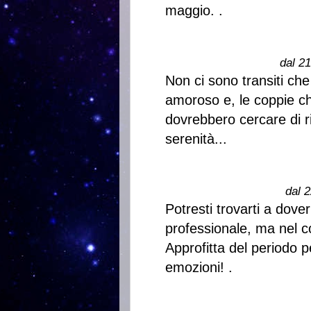
maggio. .
dal 2
Non ci sono transiti che
amoroso e, le coppie c
dovrebbero cercare di ri
serenità...
dal 2
Potresti trovarti a dover
professionale, ma nel c
Approfitta del periodo p
emozioni! .