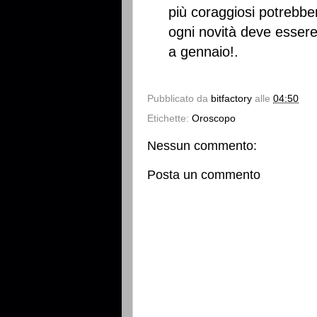
più coraggiosi potrebber
ogni novità deve esser
a gennaio!.
Pubblicato da
bitfactory
alle
04:50
Etichette:
Oroscopo
Nessun commento:
Posta un commento