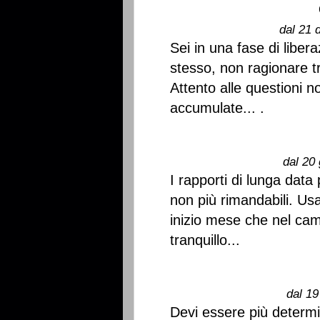
dal 21 
Sei in una fase di libera
stesso, non ragionare t
Attento alle questioni n
accumulate... .
dal 20 
I rapporti di lunga data
non più rimandabili. Us
inizio mese che nel cam
tranquillo...
dal 19
Devi essere più determi