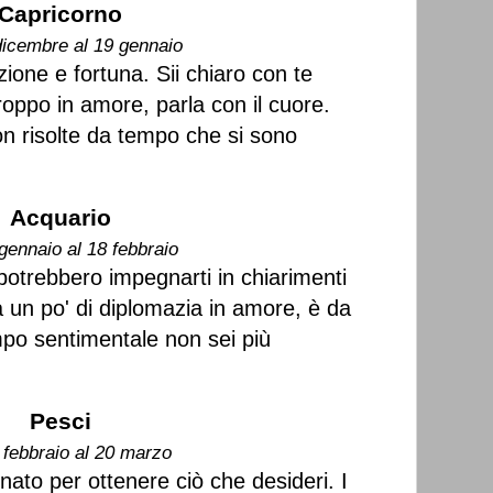
Capricorno
dicembre al 19 gennaio
zione e fortuna. Sii chiaro con te
roppo in amore, parla con il cuore.
on risolte da tempo che si sono
Acquario
gennaio al 18 febbraio
 potrebbero impegnarti in chiarimenti
a un po' di diplomazia in amore, è da
po sentimentale non sei più
Pesci
 febbraio al 20 marzo
nato per ottenere ciò che desideri. I