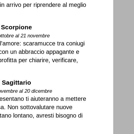
n arrivo per riprendere al meglio
Scorpione
ottobre al 21 novembre
l'amore: scaramucce tra coniugi
 con un abbraccio appagante e
ofitta per chiarire, verificare,
Sagittario
ovembre al 20 dicembre
resentano ti aiuteranno a mettere
sa. Non sottovalutare nuove
tano lontano, avresti bisogno di