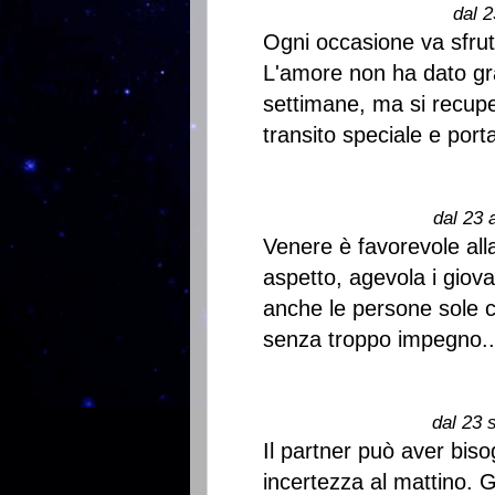
dal 2
Ogni occasione va sfrut
L'amore non ha dato gr
settimane, ma si recupe
transito speciale e port
dal 23 
Venere è favorevole all
aspetto, agevola i giova
anche le persone sole c
senza troppo impegno...
dal 23 
Il partner può aver bis
incertezza al mattino. 