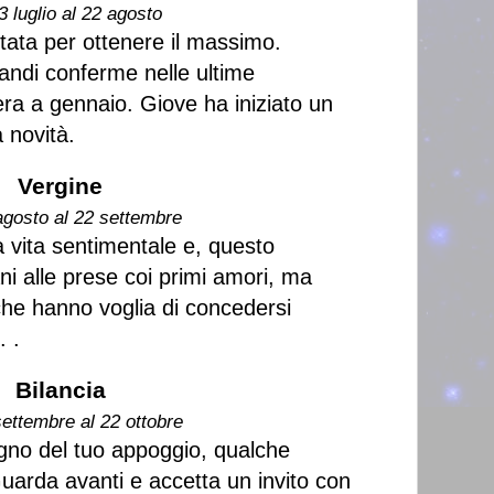
3 luglio al 22 agosto
tata per ottenere il massimo.
andi conferme nelle ultime
ra a gennaio. Giove ha iniziato un
a novità.
Vergine
agosto al 22 settembre
a vita sentimentale e, questo
ni alle prese coi primi amori, ma
he hanno voglia di concedersi
 .
Bilancia
settembre al 22 ottobre
ogno del tuo appoggio, qualche
Guarda avanti e accetta un invito con