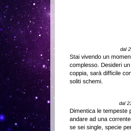
dal 2
Stai vivendo un moment
complesso. Desideri un
coppia, sarà difficile co
soliti schemi.
dal 2
Dimentica le tempeste p
andare ad una corrente 
se sei single, specie pe