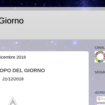
Giorno
CANAL
dicembre 2018
OPO DEL GIORNO
SEGUI
21/12/2018
ISCRI
Po