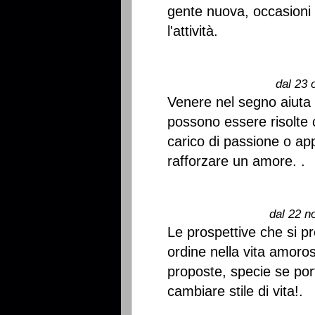
gente nuova, occasioni i
l'attività.
dal 23 
Venere nel segno aiuta 
possono essere risolte
carico di passione o appr
rafforzare un amore. .
dal 22 n
Le prospettive che si p
ordine nella vita amoro
proposte, specie se por
cambiare stile di vita!.