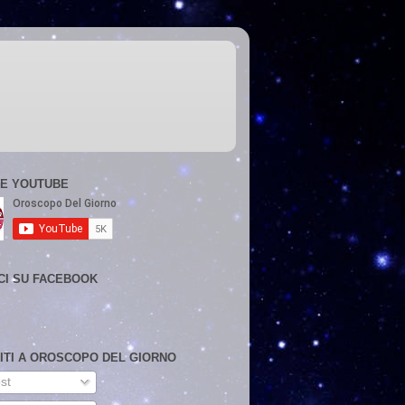
E YOUTUBE
CI SU FACEBOOK
VITI A OROSCOPO DEL GIORNO
st