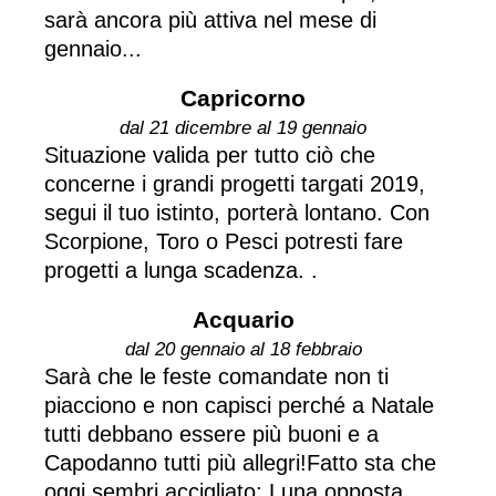
sarà ancora più attiva nel mese di
gennaio...
Capricorno
dal 21 dicembre al 19 gennaio
Situazione valida per tutto ciò che
concerne i grandi progetti targati 2019,
segui il tuo istinto, porterà lontano. Con
Scorpione, Toro o Pesci potresti fare
progetti a lunga scadenza. .
Acquario
dal 20 gennaio al 18 febbraio
Sarà che le feste comandate non ti
piacciono e non capisci perché a Natale
tutti debbano essere più buoni e a
Capodanno tutti più allegri!Fatto sta che
oggi sembri accigliato: Luna opposta...