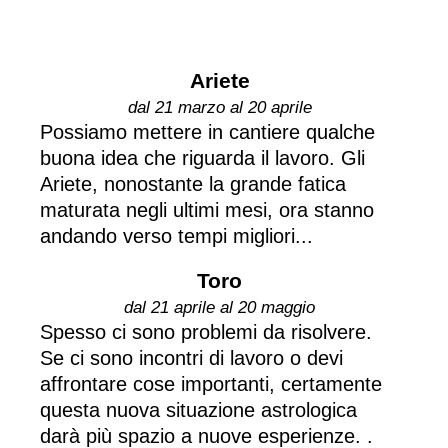
Ariete
dal 21 marzo al 20 aprile
Possiamo mettere in cantiere qualche
buona idea che riguarda il lavoro. Gli
Ariete, nonostante la grande fatica
maturata negli ultimi mesi, ora stanno
andando verso tempi migliori...
Toro
dal 21 aprile al 20 maggio
Spesso ci sono problemi da risolvere.
Se ci sono incontri di lavoro o devi
affrontare cose importanti, certamente
questa nuova situazione astrologica
darà più spazio a nuove esperienze. .