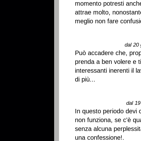
momento potresti anche
attrae molto, nonostant
meglio non fare confusio
dal 20 
Può accadere che, propr
prenda a ben volere e ti
interessanti inerenti il
di più...
dal 19
In questo periodo devi 
non funziona, se c'è qu
senza alcuna perplessità
una confessione!.