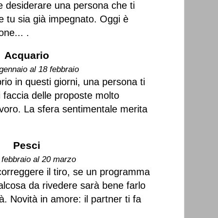
 desiderare una persona che ti
e tu sia già impegnato. Oggi è
ne... .
Acquario
gennaio al 18 febbraio
io in questi giorni, una persona ti
 faccia delle proposte molto
 lavoro. La sfera sentimentale merita
Pesci
 febbraio al 20 marzo
correggere il tiro, se un programma
alcosa da rivedere sarà bene farlo
. Novità in amore: il partner ti fa