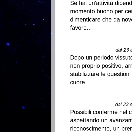
Se hai un'attività dipen
momento buono per cerc
dimenticare che da nove
favore...
dal 23 
Dopo un periodo vissuto
non proprio positivo, a
stabilizzare le questioni
cuore. .
dal 23 
Possibili conferme nel 
aspettando un avanzame
riconoscimento, un premi