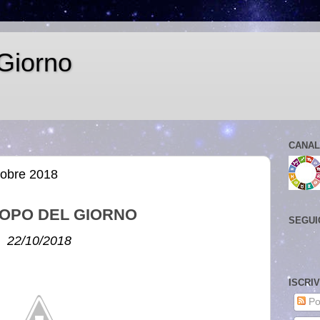
Giorno
CANAL
tobre 2018
OPO DEL GIORNO
SEGUI
22/10/2018
ISCRI
Po