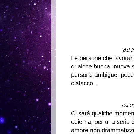
dal 2
Le persone che lavoran
qualche buona, nuova si
persone ambigue, poco 
distacco...
dal 2
Ci sarà qualche momento
odierna, per una serie d
amore non drammatizzare