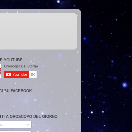
E YOUTUBE
CI SU FACEBOOK
VITI A OROSCOPO DEL GIORNO
st