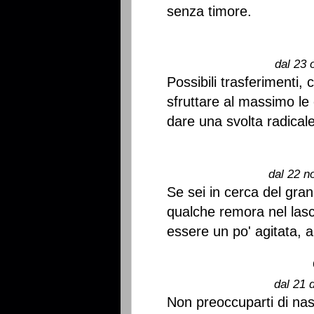
senza timore.
dal 23 
Possibili trasferimenti
sfruttare al massimo le 
dare una svolta radicale
dal 22 n
Se sei in cerca del gra
qualche remora nel lasci
essere un po' agitata, a
dal 21 
Non preoccuparti di nas