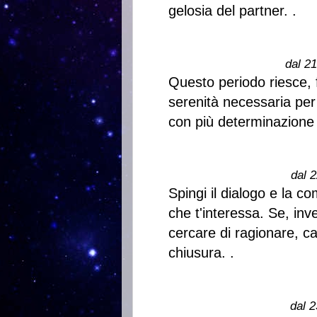
gelosia del partner. .
dal 2
Questo periodo riesce, f
serenità necessaria per r
con più determinazione e
dal 2
Spingi il dialogo e la 
che t'interessa. Se, inve
cercare di ragionare, ca
chiusura. .
dal 2