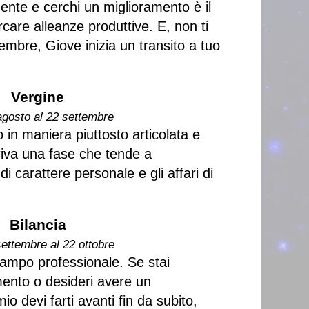
dente e cerchi un miglioramento è il
are alleanze produttive. E, non ti
mbre, Giove inizia un transito a tuo
Vergine
agosto al 22 settembre
 in maniera piuttosto articolata e
rriva una fase che tende a
 di carattere personale e gli affari di
Bilancia
settembre al 22 ottobre
campo professionale. Se stai
nto o desideri avere un
o devi farti avanti fin da subito,