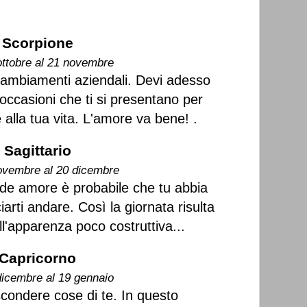
Scorpione
ottobre al 21 novembre
, cambiamenti aziendali. Devi adesso
occasioni che ti si presentano per
 alla tua vita. L'amore va bene! .
Sagittario
ovembre al 20 dicembre
nde amore è probabile che tu abbia
arti andare. Così la giornata risulta
ll'apparenza poco costruttiva...
Capricorno
dicembre al 19 gennaio
condere cose di te. In questo