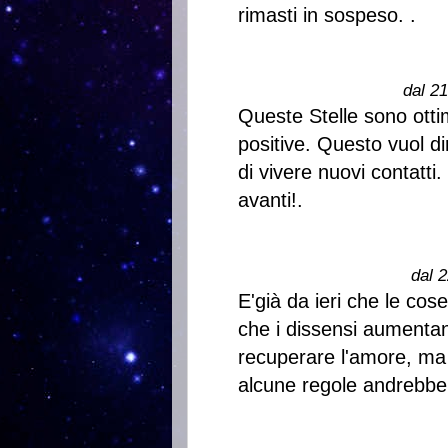
rimasti in sospeso. .
dal 2
Queste Stelle sono ott
positive. Questo vuol d
di vivere nuovi contatti.
avanti!.
dal 2
E'già da ieri che le co
che i dissensi aumenta
recuperare l'amore, ma n
alcune regole andrebbero