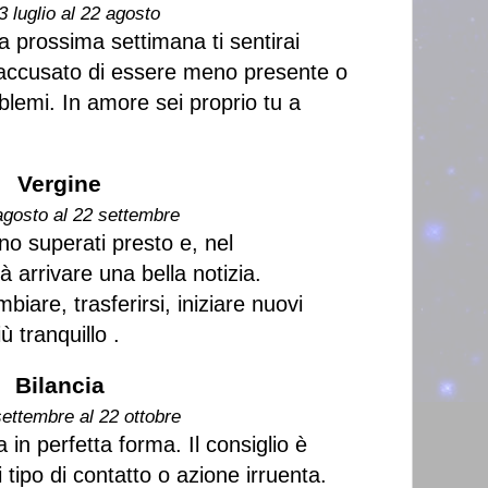
3 luglio al 22 agosto
lla prossima settimana ti sentirai
 accusato di essere meno presente o
blemi. In amore sei proprio tu a
Vergine
agosto al 22 settembre
nno superati presto e, nel
 arrivare una bella notizia.
are, trasferirsi, iniziare nuovi
ù tranquillo .
Bilancia
settembre al 22 ottobre
a in perfetta forma. Il consiglio è
 tipo di contatto o azione irruenta.