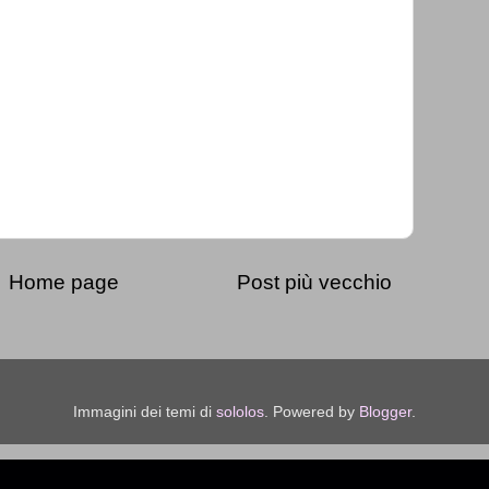
Home page
Post più vecchio
Immagini dei temi di
sololos
. Powered by
Blogger
.