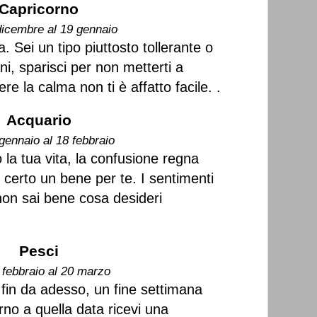
Capricorno
dicembre al 19 gennaio
 Sei un tipo piuttosto tollerante o
ni, sparisci per non metterti a
e la calma non ti è affatto facile. .
Acquario
gennaio al 18 febbraio
 la tua vita, la confusione regna
certo un bene per te. I sentimenti
non sai bene cosa desideri
Pesci
 febbraio al 20 marzo
fin da adesso, un fine settimana
rno a quella data ricevi una