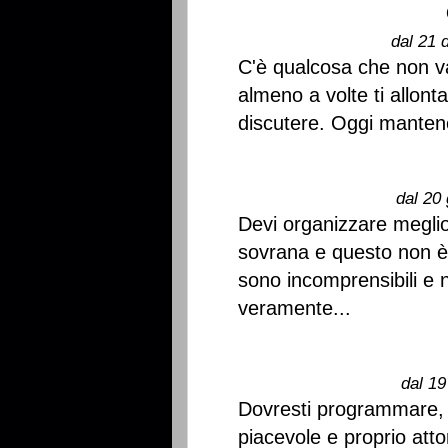
dal 21 
C'è qualcosa che non va.
almeno a volte ti allonta
discutere. Oggi mantener
dal 20 
Devi organizzare meglio
sovrana e questo non è 
sono incomprensibili e 
veramente...
dal 19
Dovresti programmare, 
piacevole e proprio atto