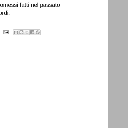
messi fatti nel passato
rdi.