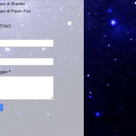
po di Branko
po di Paolo Fox
TTACI
ggio
*