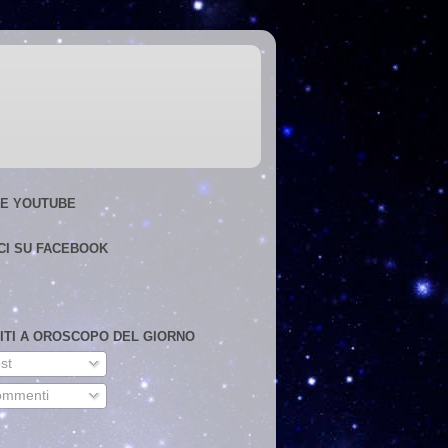
E YOUTUBE
CI SU FACEBOOK
VITI A OROSCOPO DEL GIORNO
st
mmenti