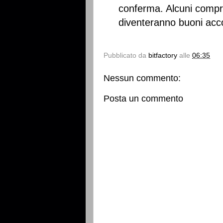
conferma. Alcuni compro
diventeranno buoni acco
Pubblicato da
bitfactory
alle
06:35
Nessun commento:
Posta un commento