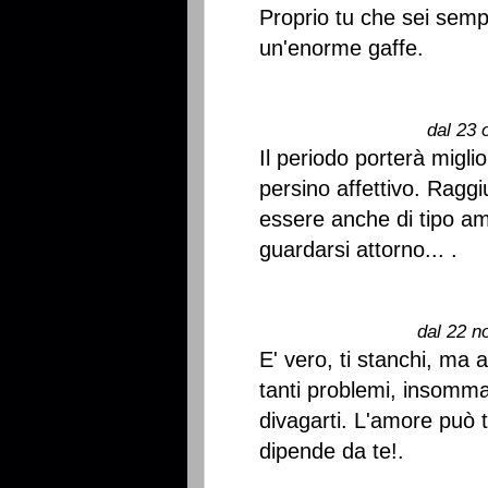
Proprio tu che sei semp
un'enorme gaffe.
dal 23 
Il periodo porterà migli
persino affettivo. Ragg
essere anche di tipo am
guardarsi attorno... .
dal 22 n
E' vero, ti stanchi, ma 
tanti problemi, insomma,
divagarti. L'amore può 
dipende da te!.