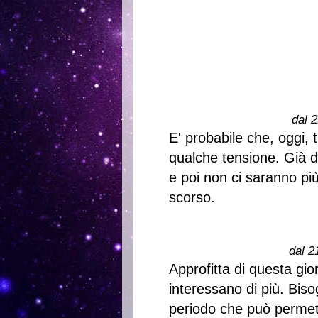
dal 2
E' probabile che, oggi, t
qualche tensione. Già 
e poi non ci saranno più
scorso.
dal 2
Approfitta di questa gio
interessano di più. Bis
periodo che può permette