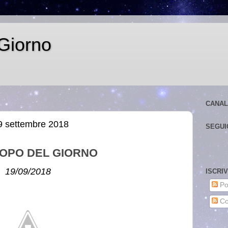
Giorno
CANAL
9 settembre 2018
SEGUI
OPO DEL GIORNO
19/09/2018
ISCRI
Po
Co