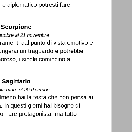
re diplomatico potresti fare
Scorpione
ottobre al 21 novembre
oramenti dal punto di vista emotivo e
iungerai un traguardo e potrebbe
oroso, i single comincino a
Sagittario
ovembre al 20 dicembre
almeno hai la testa che non pensa ai
 in questi giorni hai bisogno di
tornare protagonista, ma tutto