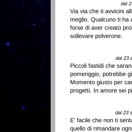
dal 2
Via via che ti avvicini a
meglio. Qualcuno ti ha
forse di aver creato pro
sollevare polverone.
dal 23 
Piccoli fastidi che sara
pomeriggio, potrebbe già
Momento giusto per cambi
progetti. In amore sei pi
dal 23 
E' facile che non ti sent
quello di rimandare ogni