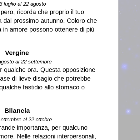
3 luglio al 22 agosto
upero, ricorda che proprio il tuo
a dal prossimo autunno. Coloro che
a in amore possono ottenere di più
Vergine
agosto al 22 settembre
per qualche ora. Questa opposizione
ase di lieve disagio che potrebbe
qualche fastidio allo stomaco o
Bilancia
settembre al 22 ottobre
rande importanza, per qualcuno
amore. Nelle relazioni interpersonali,