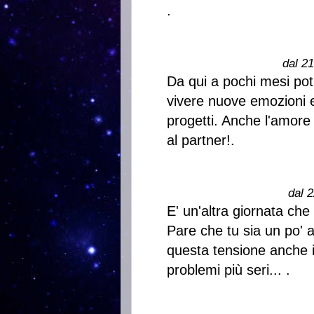
.
dal 2
Da qui a pochi mesi potr
vivere nuove emozioni e,
progetti. Anche l'amore
al partner!.
dal 2
E' un'altra giornata ch
Pare che tu sia un po' ag
questa tensione anche 
problemi più seri... .