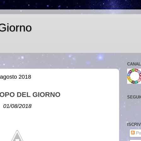
Giorno
CANAL
 agosto 2018
OPO DEL GIORNO
SEGUI
01/08/2018
ISCRI
Po