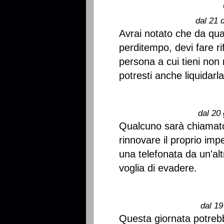
dal 21 
Avrai notato che da qua
perditempo, devi fare r
persona a cui tieni non
potresti anche liquidarla.
dal 20 
Qualcuno sarà chiamato
rinnovare il proprio imp
una telefonata da un'altr
voglia di evadere.
dal 19
Questa giornata potrebb