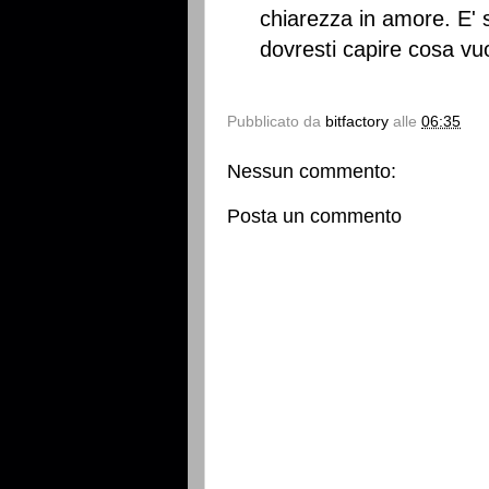
chiarezza in amore. E' s
dovresti capire cosa vuoi
Pubblicato da
bitfactory
alle
06:35
Nessun commento:
Posta un commento