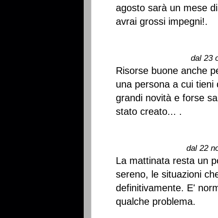
agosto sarà un mese di 
avrai grossi impegni!.
dal 23 
Risorse buone anche pe
una persona a cui tieni
grandi novità e forse s
stato creato... .
dal 22 n
La mattinata resta un p
sereno, le situazioni ch
definitivamente. E' norm
qualche problema.