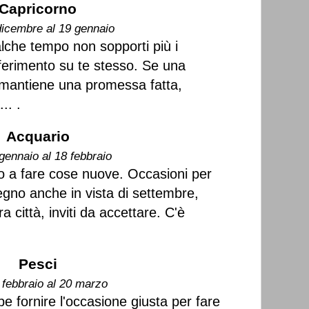
Capricorno
dicembre al 19 gennaio
lche tempo non sopporti più i
iferimento su te stesso. Se una
 mantiene una promessa fatta,
.. .
Acquario
gennaio al 18 febbraio
 a fare cose nuove. Occasioni per
egno anche in vista di settembre,
a città, inviti da accettare. C'è
Pesci
 febbraio al 20 marzo
e fornire l'occasione giusta per fare