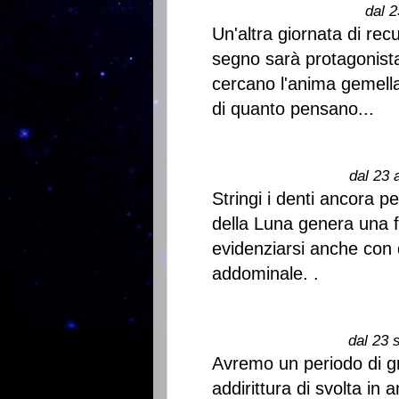
dal 2
Un'altra giornata di rec
segno sarà protagonist
cercano l'anima gemell
di quanto pensano...
dal 23 
Stringi i denti ancora 
della Luna genera una f
evidenziarsi anche con 
addominale. .
dal 23 
Avremo un periodo di g
addirittura di svolta in 