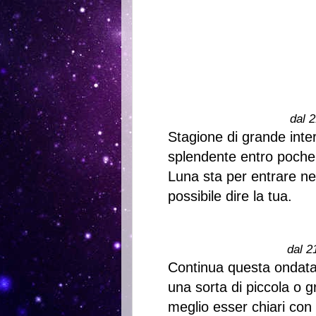
dal 2
Stagione di grande inte
splendente entro poche 
Luna sta per entrare ne
possibile dire la tua.
dal 2
Continua questa ondata
una sorta di piccola o g
meglio esser chiari con c