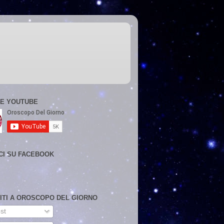
E YOUTUBE
CI SU FACEBOOK
VITI A OROSCOPO DEL GIORNO
st