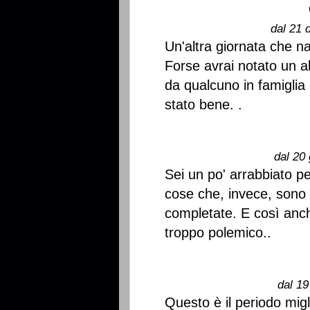
dal 21 
Un'altra giornata che na
Forse avrai notato un a
da qualcuno in famiglia
stato bene. .
dal 20 
Sei un po' arrabbiato pe
cose che, invece, sono 
completate. E così anc
troppo polemico..
dal 19
Questo è il periodo migl