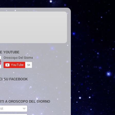
E YOUTUBE
CI SU FACEBOOK
VITI A OROSCOPO DEL GIORNO
st