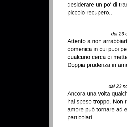
desiderare un po' di tra
piccolo recupero..
dal 23 
Attento a non arrabbiart
domenica in cui puoi per
qualcuno cerca di mette
Doppia prudenza in amo
dal 22 n
Ancora una volta qualch
hai speso troppo. Non ri
amore può tornare ad es
particolari.