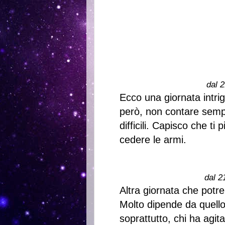
dal 2
Ecco una giornata intrig
però, non contare sempr
difficili. Capisco che ti
cedere le armi.
dal 2
Altra giornata che potr
Molto dipende da quello
soprattutto, chi ha agita