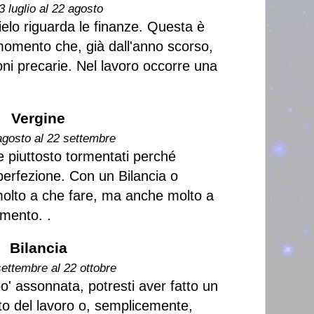
3 luglio al 22 agosto
ielo riguarda le finanze. Questa è
momento che, già dall'anno scorso,
oni precarie. Nel lavoro occorre una
Vergine
agosto al 22 settembre
e piuttosto tormentati perché
perfezione. Con un Bilancia o
molto a che fare, ma anche molto a
omento. .
Bilancia
settembre al 22 ottobre
o' assonnata, potresti aver fatto un
ito del lavoro o, semplicemente,