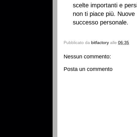
scelte importanti e pe
non ti piace più. Nuove 
successo personale.
Pubblicato da
bitfactory
alle
06:35
Nessun commento:
Posta un commento