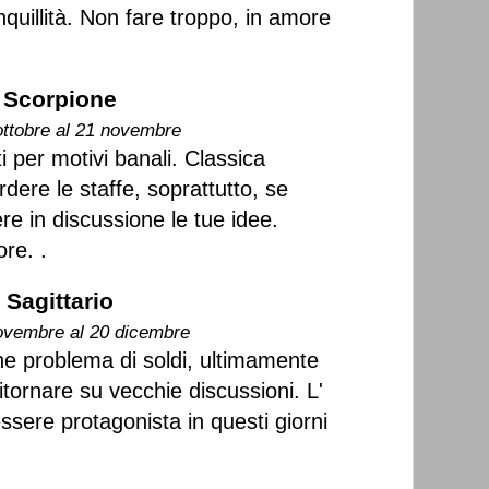
nquillità. Non fare troppo, in amore
Scorpione
ottobre al 21 novembre
i per motivi banali. Classica
dere le staffe, soprattutto, se
re in discussione le tue idee.
re. .
Sagittario
ovembre al 20 dicembre
e problema di soldi, ultimamente
tornare su vecchie discussioni. L'
sere protagonista in questi giorni