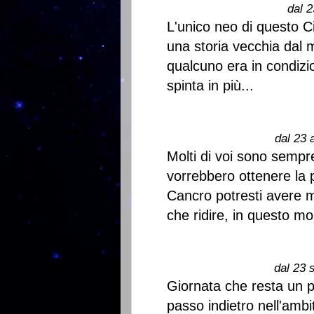
dal 2
L'unico neo di questo C
una storia vecchia dal 
qualcuno era in condizi
spinta in più...
dal 23 
Molti di voi sono sempr
vorrebbero ottenere la 
Cancro potresti avere 
che ridire, in questo m
dal 23 
Giornata che resta un p
passo indietro nell'amb