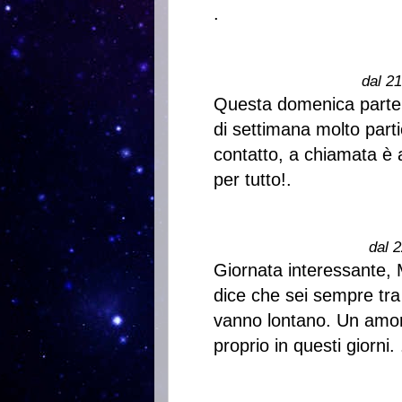
.
dal 2
Questa domenica parte b
di settimana molto parti
contatto, a chiamata è a
per tutto!.
dal 2
Giornata interessante, 
dice che sei sempre tra 
vanno lontano. Un amor
proprio in questi giorni. 