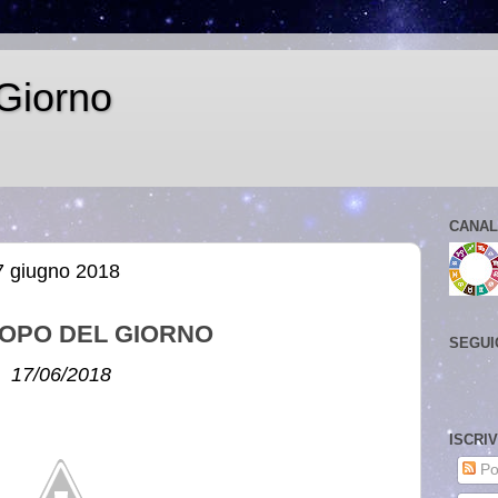
Giorno
CANAL
7 giugno 2018
OPO DEL GIORNO
SEGUI
17/06/2018
ISCRI
Po