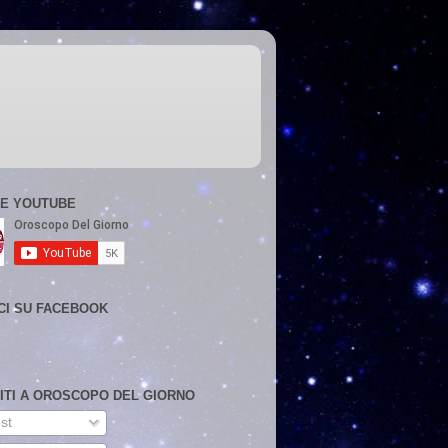
E YOUTUBE
CI SU FACEBOOK
VITI A OROSCOPO DEL GIORNO
st