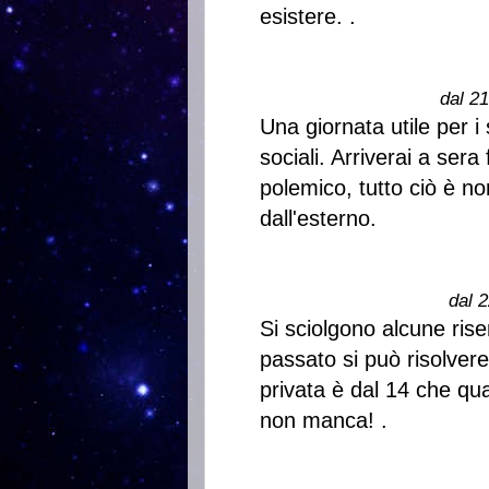
esistere. .
dal 2
Una giornata utile per i
sociali. Arriverai a ser
polemico, tutto ciò è n
dall'esterno.
dal 2
Si sciolgono alcune ris
passato si può risolvere,
privata è dal 14 che qu
non manca! .