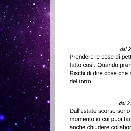
dal 2
Prendere le cose di pet
fatto così. Quando prendi
Rischi di dire cose che 
del torto.
dal 2
Dall'estate scorso sono u
momento in cui puoi fare
anche chiudere collabor