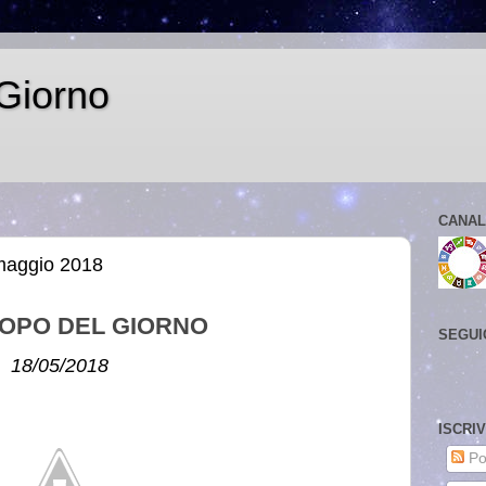
Giorno
CANAL
 maggio 2018
OPO DEL GIORNO
SEGUI
18/05/2018
ISCRI
Po