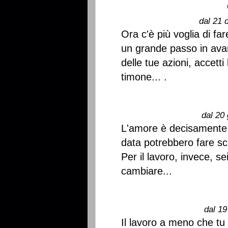
dal 21 
Ora c'è più voglia di far
un grande passo in avan
delle tue azioni, accetti
timone... .
dal 20 
L'amore è decisamente 
data potrebbero fare sc
Per il lavoro, invece, s
cambiare...
dal 19
Il lavoro a meno che tu