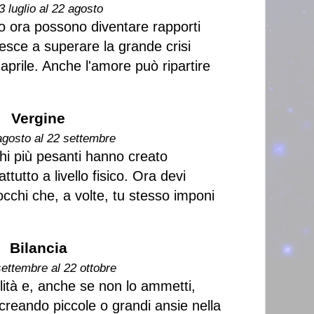
3 luglio al 22 agosto
o ora possono diventare rapporti
iesce a superare la grande crisi
 aprile. Anche l'amore può ripartire
Vergine
agosto al 22 settembre
chi più pesanti hanno creato
tutto a livello fisico. Ora devi
occhi che, a volte, tu stesso imponi
Bilancia
settembre al 22 ottobre
lità e, anche se non lo ammetti,
creando piccole o grandi ansie nella