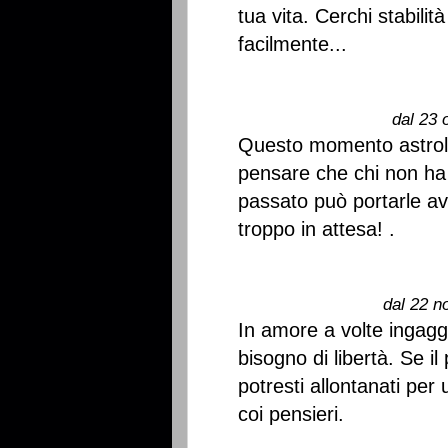
tua vita. Cerchi stabilit
facilmente...
dal 23 
Questo momento astrol
pensare che chi non ha g
passato può portarle av
troppo in attesa! .
dal 22 n
In amore a volte ingaggi
bisogno di libertà. Se il
potresti allontanati pe
coi pensieri.