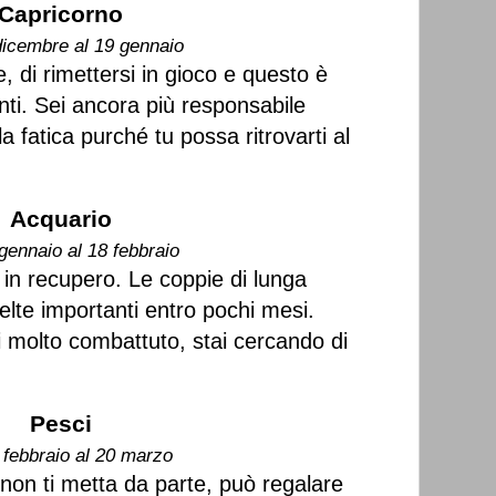
Capricorno
dicembre al 19 gennaio
e, di rimettersi in gioco e questo è
ti. Sei ancora più responsabile
 la fatica purché tu possa ritrovarti al
Acquario
gennaio al 18 febbraio
in recupero. Le coppie di lunga
elte importanti entro pochi mesi.
ei molto combattuto, stai cercando di
Pesci
 febbraio al 20 marzo
 non ti metta da parte, può regalare