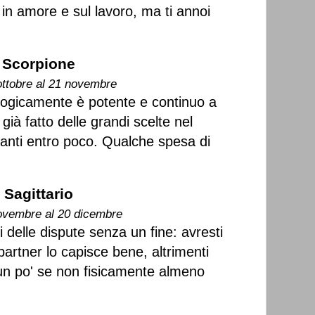
à in amore e sul lavoro, ma ti annoi
Scorpione
ottobre al 21 novembre
ogicamente è potente e continuo a
ià fatto delle grandi scelte nel
anti entro poco. Qualche spesa di
Sagittario
ovembre al 20 dicembre
 delle dispute senza un fine: avresti
 partner lo capisce bene, altrimenti
r un po' se non fisicamente almeno