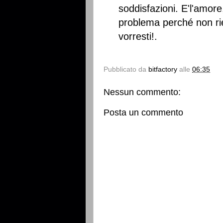
soddisfazioni. E'l'amor
problema perché non rie
vorresti!.
Pubblicato da
bitfactory
alle
06:35
Nessun commento:
Posta un commento