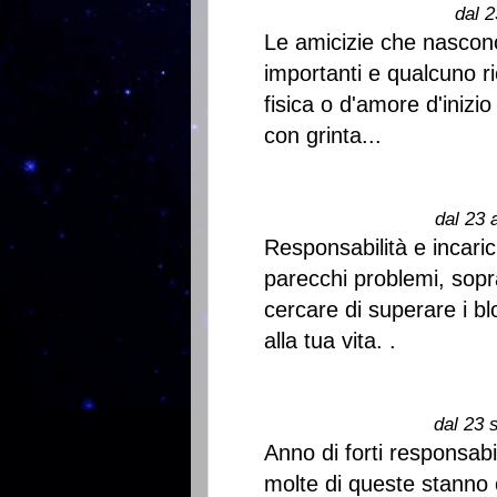
dal 2
Le amicizie che nascon
importanti e qualcuno r
fisica o d'amore d'inizio
con grinta...
dal 23 
Responsabilità e incari
parecchi problemi, soprat
cercare di superare i bl
alla tua vita. .
dal 23 
Anno di forti responsabi
molte di queste stanno 