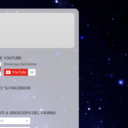
E YOUTUBE
CI SU FACEBOOK
VITI A OROSCOPO DEL GIORNO
st