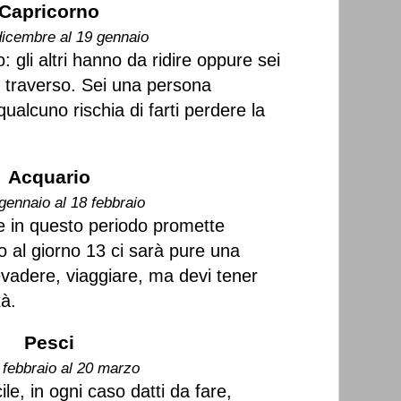
Capricorno
dicembre al 19 gennaio
 gli altri hanno da ridire oppure sei
di traverso. Sei una persona
qualcuno rischia di farti perdere la
Acquario
gennaio al 18 febbraio
e in questo periodo promette
o al giorno 13 ci sarà pure una
evadere, viaggiare, ma devi tener
tà.
Pesci
 febbraio al 20 marzo
ile, in ogni caso datti da fare,