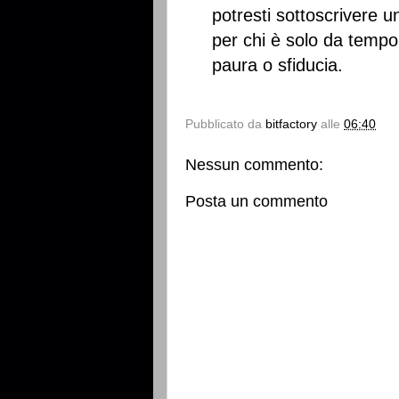
potresti sottoscrivere u
per chi è solo da tempo 
paura o sfiducia.
Pubblicato da
bitfactory
alle
06:40
Nessun commento:
Posta un commento