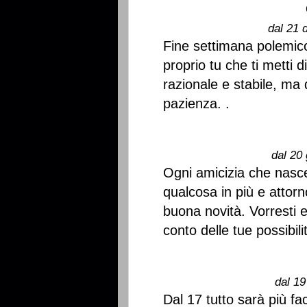
dal 21 
Fine settimana polemico:
proprio tu che ti metti 
razionale e stabile, ma 
pazienza. .
dal 20 
Ogni amicizia che nasc
qualcosa in più e attorn
buona novità. Vorresti 
conto delle tue possibili
dal 19
Dal 17 tutto sarà più fac