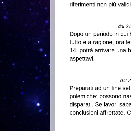
riferimenti non più validi
dal 2
Dopo un periodo in cui 
tutto e a ragione, ora le
14, potrà arrivare una 
aspettavi.
dal 2
Preparati ad un fine set
polemiche: possono nasc
disparati. Se lavori sa
conclusioni affrettate. 