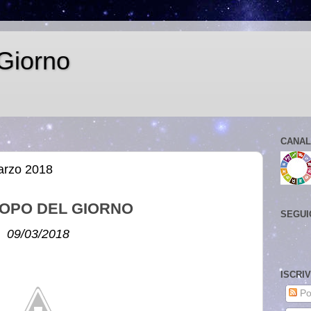
Giorno
CANAL
arzo 2018
OPO DEL GIORNO
SEGUI
09/03/2018
ISCRI
Po