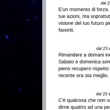
dal 2
E'un momento di forza.
tue azioni, ma soprattu
visione del tuo futuro pi
favoriti.
dal 23 
Rimandare a domani inco
Sabato e domenica sono 
pieno recupero rispetto 
recente ora sta meglio. 
dal 23 
C'è qualcosa che non va
dirne quattro ad una p