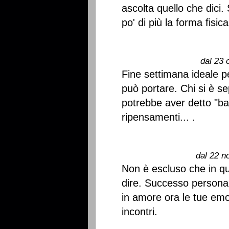
ascolta quello che dici.
po' di più la forma fisica
dal 23 
Fine settimana ideale pe
può portare. Chi si è s
potrebbe aver detto "bas
ripensamenti... .
dal 22 n
Non è escluso che in q
dire. Successo persona
in amore ora le tue emoz
incontri.