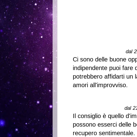
dal 2
Ci sono delle buone oppo
indipendente puoi fare 
potrebbero affidarti un 
amori all'improvviso.
dal 2
Il consiglio è quello d'
possono esserci delle b
recupero sentimentale.