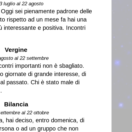
3 luglio al 22 agosto
 Oggi sei pienamente padrone delle
tto rispetto ad un mese fa hai una
ù interessante e positiva. Incontri
Vergine
agosto al 22 settembre
ntri importanti non è sbagliato.
giornate di grande interesse, di
al passato. Chi è stato male di
.
Bilancia
settembre al 22 ottobre
, hai deciso, entro domenica, di
ersona o ad un gruppo che non