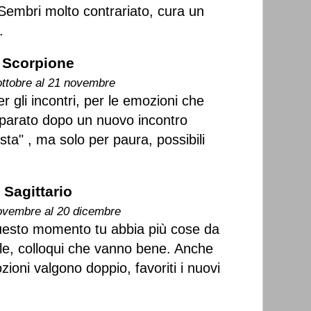
 Sembri molto contrariato, cura un
.
Scorpione
ottobre al 21 novembre
r gli incontri, per le emozioni che
eparato dopo un nuovo incontro
ta" , ma solo per paura, possibili
Sagittario
ovembre al 20 dicembre
uesto momento tu abbia più cose da
le, colloqui che vanno bene. Anche
ioni valgono doppio, favoriti i nuovi