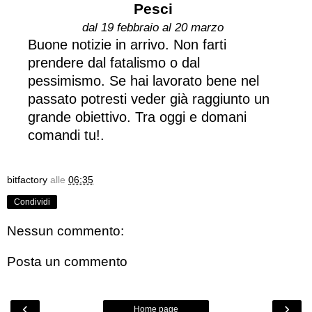
Pesci
dal 19 febbraio al 20 marzo
Buone notizie in arrivo. Non farti
prendere dal fatalismo o dal
pessimismo. Se hai lavorato bene nel
passato potresti veder già raggiunto un
grande obiettivo. Tra oggi e domani
comandi tu!.
bitfactory
alle
06:35
Condividi
Nessun commento:
Posta un commento
‹
›
Home page