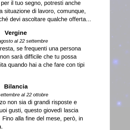
per il tuo segno, potresti anche
tta situazione di lavoro, comunque,
ché devi ascoltare qualche offerta...
Vergine
agosto al 22 settembre
 resta, se frequenti una persona
non sarà difficile che tu possa
pita quando hai a che fare con tipi
Bilancia
settembre al 22 ottobre
o non sia di grandi risposte e
tuoi gusti, questo giovedì lascia
Fino alla fine del mese, però, in
a.