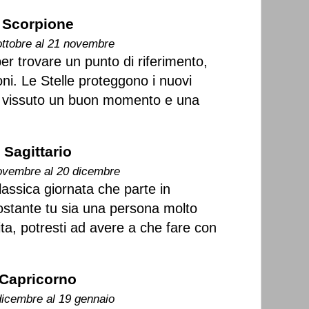
Scorpione
ottobre al 21 novembre
er trovare un punto di riferimento,
ni. Le Stelle proteggono i nuovi
à vissuto un buon momento e una
Sagittario
ovembre al 20 dicembre
lassica giornata che parte in
ostante tu sia una persona molto
vita, potresti ad avere a che fare con
Capricorno
dicembre al 19 gennaio