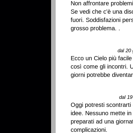
Non affrontare problemi
Se vedi che c'è una disc
fuori. Soddisfazioni pe
grosso problema. .
dal 20 
Ecco un Cielo più facile 
così come gli incontri. 
giorni potrebbe diventa
dal 19
Oggi potresti scontrarti
idee. Nessuno mette in 
preparati ad una giornata
complicazioni.