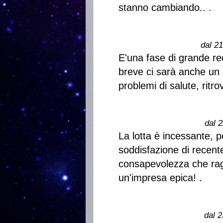
stanno cambiando.. .
dal 2
E'una fase di grande rec
breve ci sarà anche un 
problemi di salute, ritro
dal 2
La lotta è incessante, 
soddisfazione di recen
consapevolezza che rag
un'impresa epica! .
dal 2