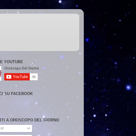
E YOUTUBE
CI SU FACEBOOK
VITI A OROSCOPO DEL GIORNO
st