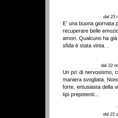
dal 23 
E' una buona giornata p
recuperare belle emozio
amori. Qualcuno ha gi
sfida è stata vinta. .
dal 22 n
Un po' di nervosismo, c
maniera svogliata. Non
forte, entusiasta della 
tipi prepotenti...
dal 21 