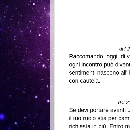
dal 2
Raccomando, oggi, di v
ogni incontro può divent
sentimenti nascono all' i
con cautela.
dal 2
Se devi portare avanti
il tuo ruolo stia per ca
richiesta in più. Entro 