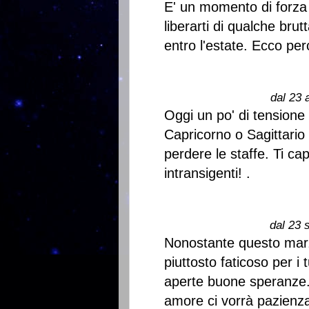
E' un momento di forza 
liberarti di qualche bru
entro l'estate. Ecco per
dal 23 
Oggi un po' di tensione
Capricorno o Sagittario 
perdere le staffe. Ti ca
intransigenti! .
dal 23 
Nonostante questo marz
piuttosto faticoso per i 
aperte buone speranze. 
amore ci vorrà pazienz