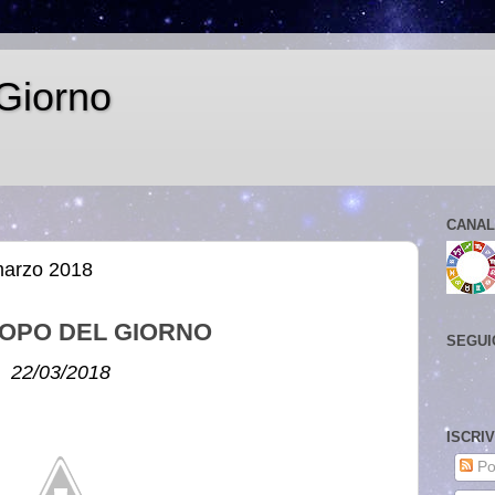
Giorno
CANAL
marzo 2018
OPO DEL GIORNO
SEGUI
22/03/2018
ISCRI
Po