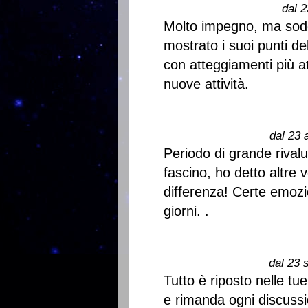
dal 2
Molto impegno, ma sodd
mostrato i suoi punti d
con atteggiamenti più a
nuove attività.
dal 23 
Periodo di grande rivalu
fascino, ho detto altre 
differenza! Certe emozi
giorni. .
dal 23 
Tutto è riposto nelle tu
e rimanda ogni discussi