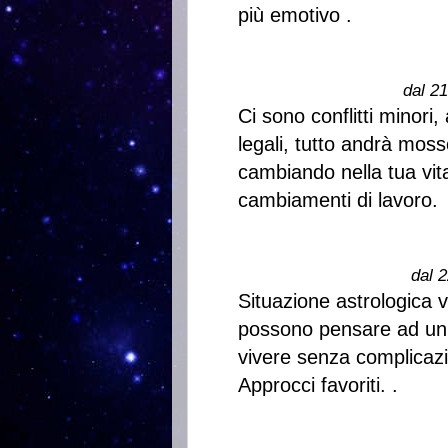
più emotivo .
dal 2
Ci sono conflitti minori,
legali, tutto andrà mo
cambiando nella tua vit
cambiamenti di lavoro.
dal 2
Situazione astrologica 
possono pensare ad un 
vivere senza complicazio
Approcci favoriti. .