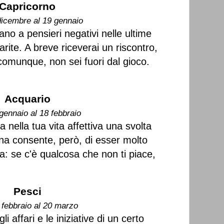
Capricorno
dicembre al 19 gennaio
ano a pensieri negativi nelle ultime
ite. A breve riceverai un riscontro,
 comunque, non sei fuori dal gioco.
Acquario
gennaio al 18 febbraio
nella tua vita affettiva una svolta
ana consente, però, di esser molto
sa: se c'è qualcosa che non ti piace,
Pesci
 febbraio al 20 marzo
gli affari e le iniziative di un certo