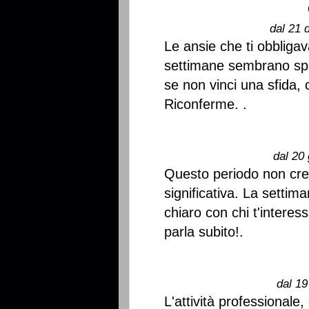
dal 21 
Le ansie che ti obbligav
settimane sembrano spar
se non vinci una sfida,
Riconferme. .
dal 20 
Questo periodo non crea 
significativa. La settim
chiaro con chi t'interes
parla subito!.
dal 19
L'attività professionale, 