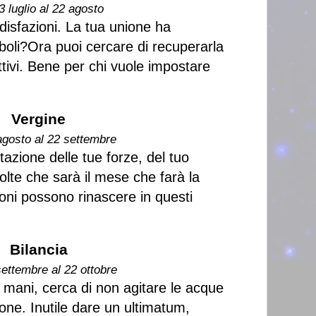
3 luglio al 22 agosto
isfazioni. La tua unione ha
eboli?Ora puoi cercare di recuperarla
ttivi. Bene per chi vuole impostare
Vergine
agosto al 22 settembre
tazione delle tue forze, del tuo
volte che sarà il mese che farà la
oni possono rinascere in questi
Bilancia
settembre al 22 ottobre
e mani, cerca di non agitare le acque
one. Inutile dare un ultimatum,