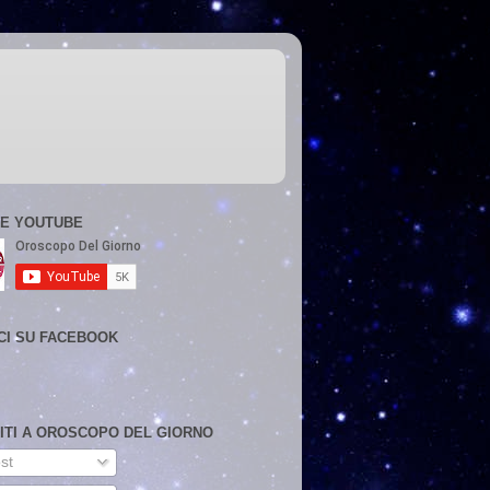
E YOUTUBE
CI SU FACEBOOK
VITI A OROSCOPO DEL GIORNO
st