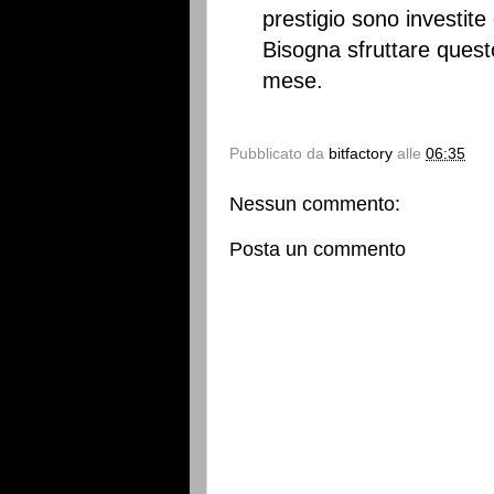
prestigio sono investite 
Bisogna sfruttare questo
mese.
Pubblicato da
bitfactory
alle
06:35
Nessun commento:
Posta un commento