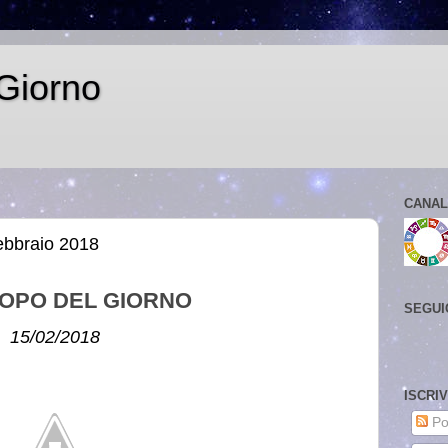
Giorno
CANAL
ebbraio 2018
OPO DEL GIORNO
SEGUI
15/02/2018
ISCRI
Po