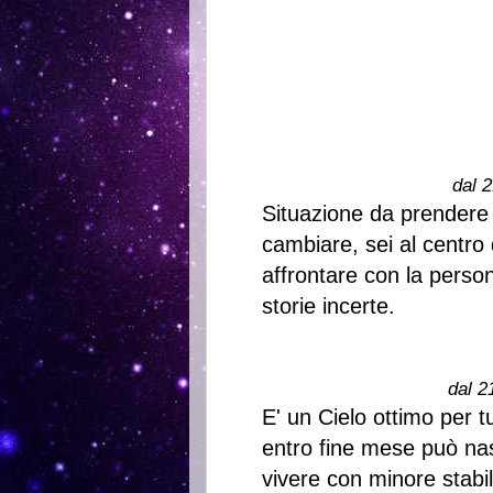
dal 2
Situazione da prendere
cambiare, sei al centro
affrontare con la person
storie incerte.
dal 2
E' un Cielo ottimo per tu
entro fine mese può na
vivere con minore stabil