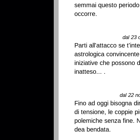
semmai questo periodo 
occorre.
dal 23 
Parti all'attacco se t'in
astrologica convincente 
iniziative che possono d
inatteso... .
dal 22 n
Fino ad oggi bisogna di
di tensione, le coppie p
polemiche senza fine. N
dea bendata.