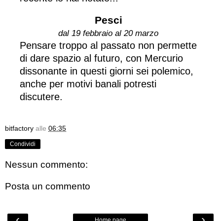
Pesci
dal 19 febbraio al 20 marzo
Pensare troppo al passato non permette
di dare spazio al futuro, con Mercurio
dissonante in questi giorni sei polemico,
anche per motivi banali potresti
discutere.
bitfactory
alle
06:35
Condividi
Nessun commento:
Posta un commento
‹
›
Home page