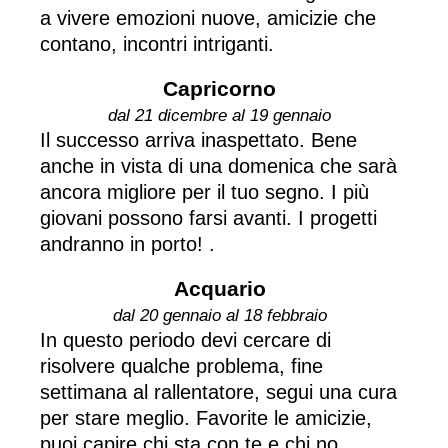
a vivere emozioni nuove, amicizie che
contano, incontri intriganti.
Capricorno
dal 21 dicembre al 19 gennaio
Il successo arriva inaspettato. Bene
anche in vista di una domenica che sarà
ancora migliore per il tuo segno. I più
giovani possono farsi avanti. I progetti
andranno in porto! .
Acquario
dal 20 gennaio al 18 febbraio
In questo periodo devi cercare di
risolvere qualche problema, fine
settimana al rallentatore, segui una cura
per stare meglio. Favorite le amicizie,
puoi capire chi sta con te e chi no.