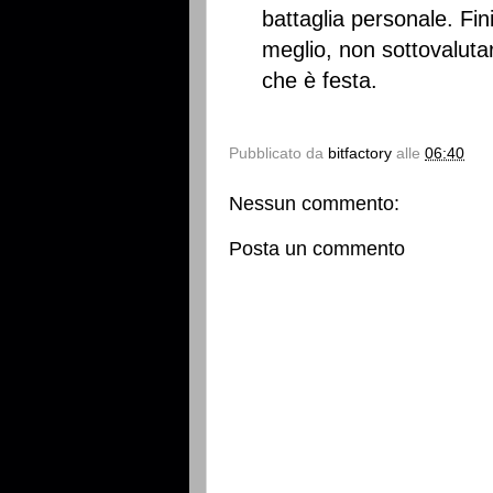
battaglia personale. Fin
meglio, non sottovaluta
che è festa.
Pubblicato da
bitfactory
alle
06:40
Nessun commento:
Posta un commento