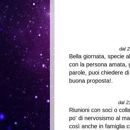
dal 2
Bella giornata, specie a
con la persona amata, gi
parole, puoi chiedere di
buona proposta!.
dal 2
Riunioni con soci o col
po' di nervosismo al ma
così anche in famiglia c