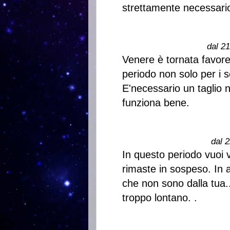
strettamente necessario
dal 2
Venere è tornata favore
periodo non solo per i s
E'necessario un taglio
funziona bene.
dal 2
In questo periodo vuoi 
rimaste in sospeso. In 
che non sono dalla tua..
troppo lontano. .