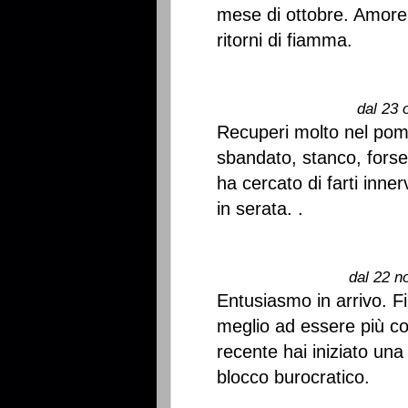
mese di ottobre. Amore
ritorni di fiamma.
dal 23 
Recuperi molto nel pom
sbandato, stanco, fors
ha cercato di farti inne
in serata. .
dal 22 n
Entusiasmo in arrivo. Fi
meglio ad essere più conv
recente hai iniziato un
blocco burocratico.