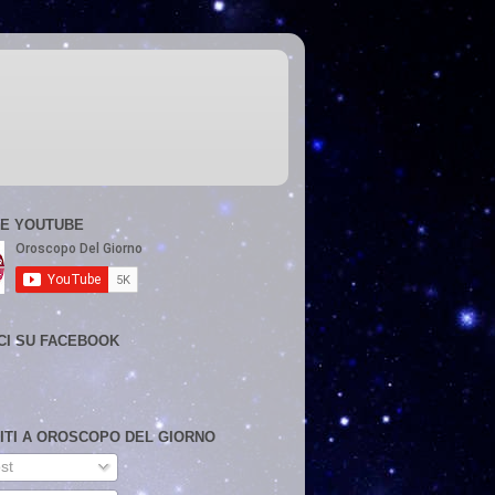
E YOUTUBE
CI SU FACEBOOK
VITI A OROSCOPO DEL GIORNO
st