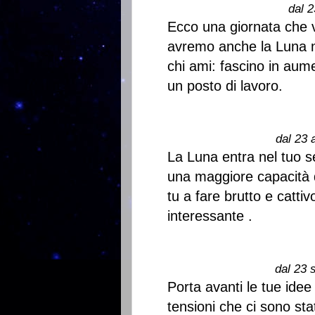
dal 2
Ecco una giornata che v
avremo anche la Luna n
chi ami: fascino in aume
un posto di lavoro.
dal 23 
La Luna entra nel tuo s
una maggiore capacità di
tu a fare brutto e catt
interessante .
dal 23 
Porta avanti le tue idee
tensioni che ci sono st