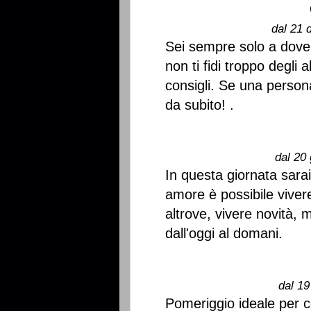
dal 21 
Sei sempre solo a dove
non ti fidi troppo degli 
consigli. Se una persona
da subito! .
dal 20 
In questa giornata sara
amore è possibile vivere 
altrove, vivere novità,
dall'oggi al domani.
dal 19
Pomeriggio ideale per c