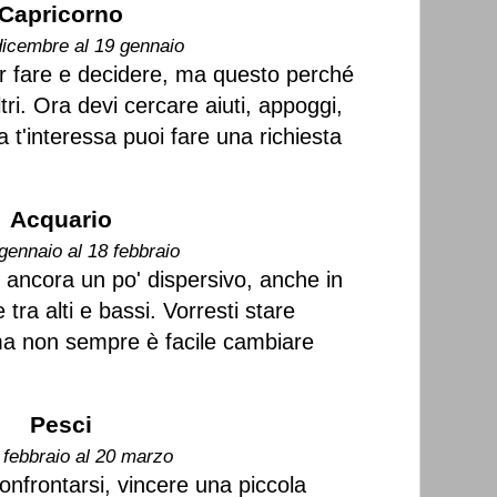
Capricorno
dicembre al 19 gennaio
r fare e decidere, ma questo perché
altri. Ora devi cercare aiuti, appoggi,
 t'interessa puoi fare una richiesta
Acquario
gennaio al 18 febbraio
i ancora un po' dispersivo, anche in
tra alti e bassi. Vorresti stare
 ma non sempre è facile cambiare
Pesci
 febbraio al 20 marzo
onfrontarsi, vincere una piccola