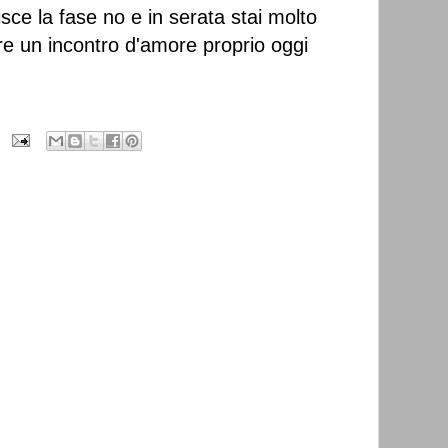
isce la fase no e in serata stai molto
re un incontro d'amore proprio oggi