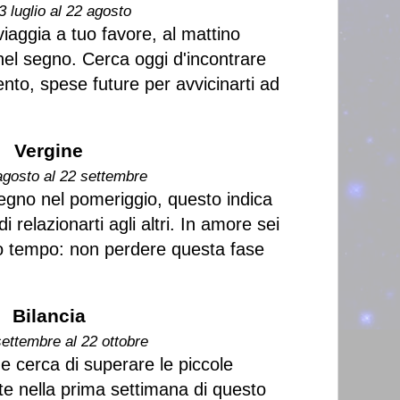
3 luglio al 22 agosto
iaggia a tuo favore, al mattino
el segno. Cerca oggi d'incontrare
nto, spese future per avvicinarti ad
Vergine
agosto al 22 settembre
egno nel pomeriggio, questo indica
 relazionarti agli altri. In amore sei
ivo tempo: non perdere questa fase
Bilancia
settembre al 22 ottobre
 e cerca di superare le piccole
ate nella prima settimana di questo