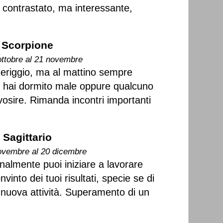
 contrastato, ma interessante,
Scorpione
ottobre al 21 novembre
eriggio, ma al mattino sempre
e hai dormito male oppure qualcuno
rvosire. Rimanda incontri importanti
Sagittario
ovembre al 20 dicembre
nalmente puoi iniziare a lavorare
into dei tuoi risultati, specie se di
a nuova attività. Superamento di un