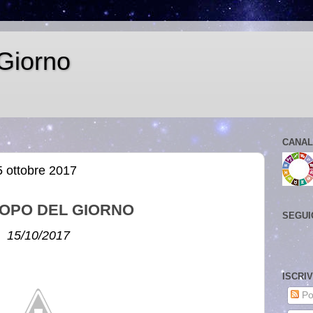
Giorno
CANAL
 ottobre 2017
OPO DEL GIORNO
SEGUI
15/10/2017
ISCRI
Po