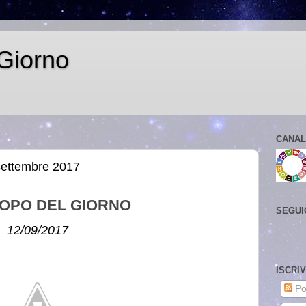
Giorno
CANAL
settembre 2017
OPO DEL GIORNO
SEGUI
12/09/2017
ISCRI
Po