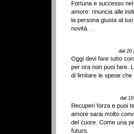
Fortuna e successo nel l
amore: rinuncia alle ind
la persona giusta al tuo 
novità. .
dal 20 
Oggi devi fare tutto co
per ora non puoi fare. L
di limitare le spese ch
dal 19
Recuperi forza e puoi t
amore sarai molto convi
del cuore. Come una pe
futuro.