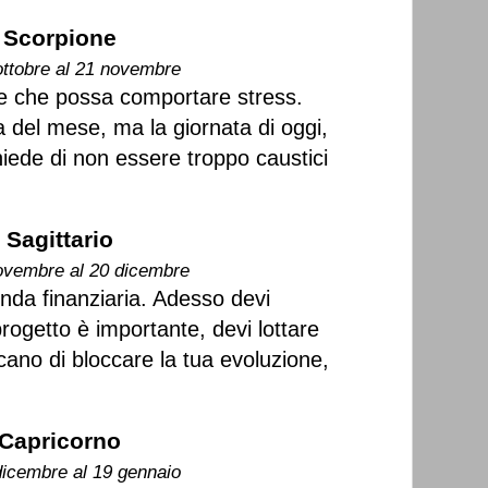
Scorpione
ottobre al 21 novembre
e che possa comportare stress.
a del mese, ma la giornata di oggi,
iede di non essere troppo caustici
Sagittario
ovembre al 20 dicembre
enda finanziaria. Adesso devi
rogetto è importante, devi lottare
ano di bloccare la tua evoluzione,
Capricorno
dicembre al 19 gennaio