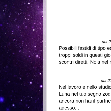
dal 2
Possibili fastidi di tip
troppi soldi in questi gi
scontri diretti. Noia nel
dal 2
Nel lavoro e nello studi
Luna nel tuo segno zod
ancora non hai il partne
adesso. .