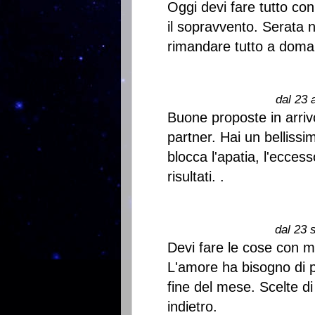
Oggi devi fare tutto co
il sopravvento. Serata 
rimandare tutto a domani
dal 23 
Buone proposte in arrivo
partner. Hai un bellissim
blocca l'apatia, l'eccess
risultati. .
dal 23 
Devi fare le cose con mo
L'amore ha bisogno di pi
fine del mese. Scelte di 
indietro.