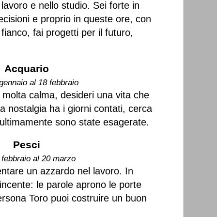
avoro e nello studio. Sei forte in
ecisioni e proprio in queste ore, con
fianco, fai progetti per il futuro,
Acquario
gennaio al 18 febbraio
n molta calma, desideri una vita che
a nostalgia ha i giorni contati, cerca
e ultimamente sono state esagerate.
Pesci
 febbraio al 20 marzo
entare un azzardo nel lavoro. In
ncente: le parole aprono le porte
rsona Toro puoi costruire un buon