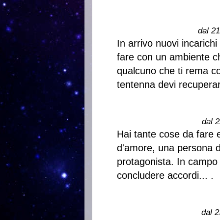
dal 2
In arrivo nuovi incarich
fare con un ambiente ch
qualcuno che ti rema co
tentenna devi recuperar
dal 2
Hai tante cose da fare e
d'amore, una persona d
protagonista. In campo 
concludere accordi... .
dal 2