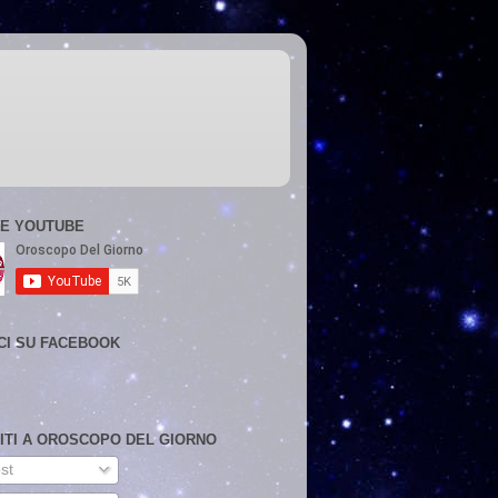
E YOUTUBE
CI SU FACEBOOK
VITI A OROSCOPO DEL GIORNO
st