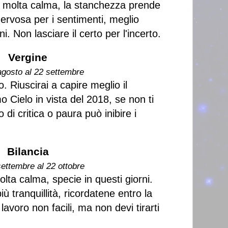
n molta calma, la stanchezza prende
nervosa per i sentimenti, meglio
. Non lasciare il certo per l'incerto.
Vergine
agosto al 22 settembre
. Riuscirai a capire meglio il
o Cielo in vista del 2018, se non ti
o di critica o paura può inibire i
Bilancia
settembre al 22 ottobre
lta calma, specie in questi giorni.
ù tranquillità, ricordatene entro la
lavoro non facili, ma non devi tirarti