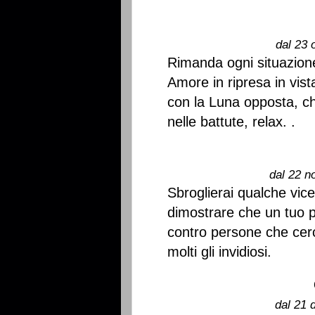
dal 23 
Rimanda ogni situazion
Amore in ripresa in vist
con la Luna opposta, ch
nelle battute, relax. .
dal 22 n
Sbroglierai qualche vic
dimostrare che un tuo p
contro persone che cerc
molti gli invidiosi.
dal 21 