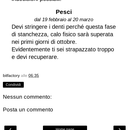
Pesci
dal 19 febbraio al 20 marzo
Devi stringere i denti perché questa fase
di stanchezza, calo fisico sarà superata
nei primi giorni di ottobre.
Evidentemente ti sei strapazzato troppo
e devi recuperare.
bitfactory
alle
06:35
Condividi
Nessun commento:
Posta un commento
‹
›
Home page