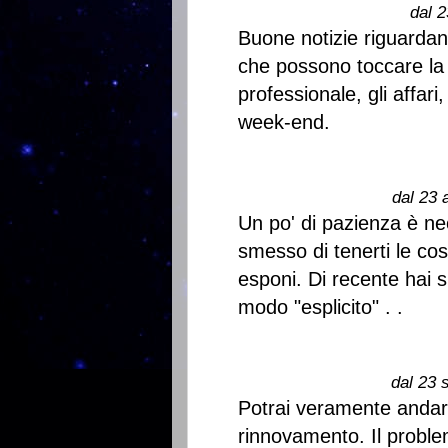
dal 2
Buone notizie riguardan
che possono toccare la 
professionale, gli affari, 
week-end.
dal 23 
Un po' di pazienza è ne
smesso di tenerti le cos
esponi. Di recente hai s
modo "esplicito" . .
dal 23 
Potrai veramente andare
rinnovamento. Il probl