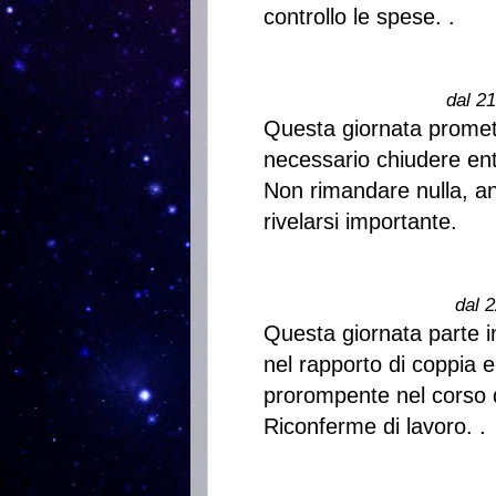
controllo le spese. .
dal 2
Questa giornata promet
necessario chiudere ent
Non rimandare nulla, a
rivelarsi importante.
dal 2
Questa giornata parte in
nel rapporto di coppia e
prorompente nel corso d
Riconferme di lavoro. .