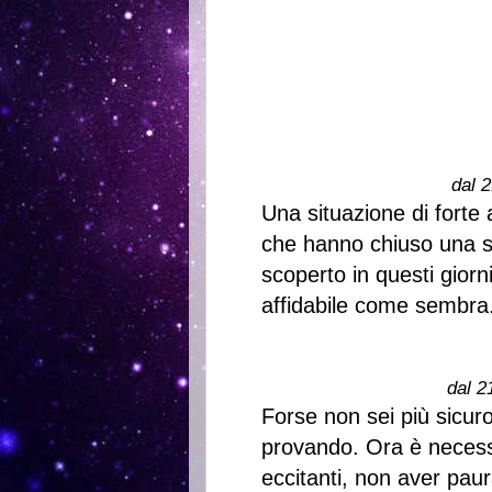
dal 2
Una situazione di forte 
che hanno chiuso una s
scoperto in questi gior
affidabile come sembra
dal 2
Forse non sei più sicur
provando. Ora è necessa
eccitanti, non aver paura