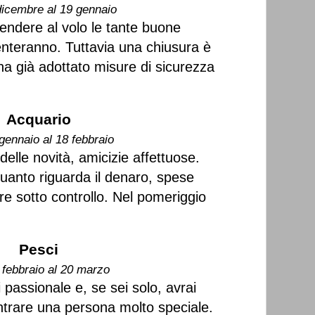
dicembre al 19 gennaio
endere al volo le tante buone
senteranno. Tuttavia una chiusura è
a già adottato misure di sicurezza
Acquario
gennaio al 18 febbraio
delle novità, amicizie affettuose.
uanto riguarda il denaro, spese
e sotto controllo. Nel pomeriggio
Pesci
 febbraio al 20 marzo
passionale e, se sei solo, avrai
ontrare una persona molto speciale.