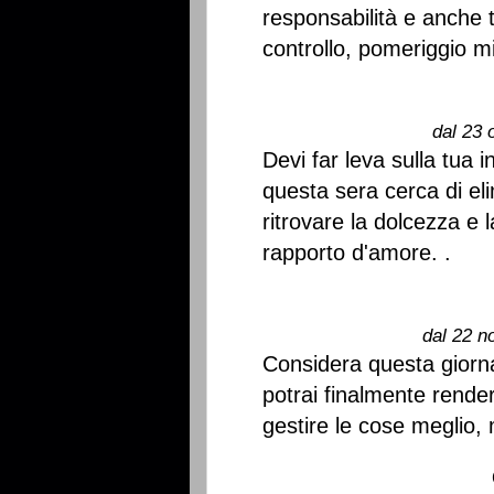
responsabilità e anche 
controllo, pomeriggio mi
dal 23 
Devi far leva sulla tua i
questa sera cerca di eli
ritrovare la dolcezza e 
rapporto d'amore. .
dal 22 n
Considera questa giorn
potrai finalmente rendert
gestire le cose meglio, 