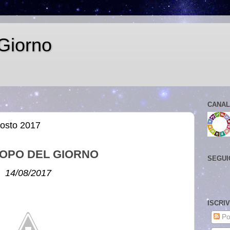
Giorno
CANAL
gosto 2017
OPO DEL GIORNO
SEGUI
14/08/2017
ISCRI
Po