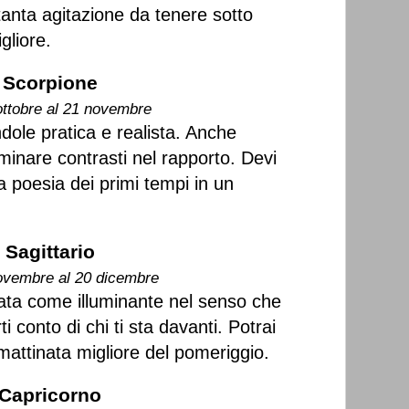
tanta agitazione da tenere sotto
gliore.
Scorpione
ottobre al 21 novembre
ndole pratica e realista. Anche
minare contrasti nel rapporto. Devi
la poesia dei primi tempi in un
Sagittario
ovembre al 20 dicembre
ata come illuminante nel senso che
i conto di chi ti sta davanti. Potrai
mattinata migliore del pomeriggio.
Capricorno