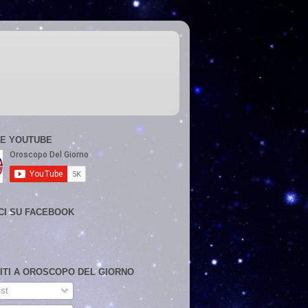
E YOUTUBE
CI SU FACEBOOK
VITI A OROSCOPO DEL GIORNO
st