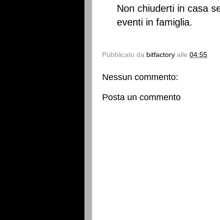
Non chiuderti in casa s
eventi in famiglia.
Pubblicato da
bitfactory
alle
04:55
Nessun commento:
Posta un commento