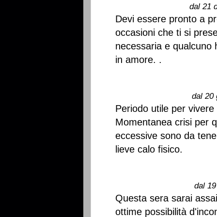
dal 21 
Devi essere pronto a pr
occasioni che ti si pre
necessaria e qualcuno h
in amore. .
dal 20 
Periodo utile per vivere 
Momentanea crisi per q
eccessive sono da tener
lieve calo fisico.
dal 19
Questa sera sarai assai 
ottime possibilità d'inc