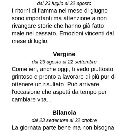
dal 23 luglio al 22 agosto
I ritorni di fiamma nel mese di giugno
sono importanti ma attenzione a non
rivangare storie che hanno già fatto
male nel passato. Emozioni vincenti dal
mese di luglio.
Vergine
dal 23 agosto al 22 settembre
Come ieri, anche oggi, ti vedo piuttosto
grintoso e pronto a lavorare di più pur di
ottenere un risultato. Può arrivare
l'occasione che aspetti da tempo per
cambiare vita. .
Bilancia
dal 23 settembre al 22 ottobre
La giornata parte bene ma non bisogna