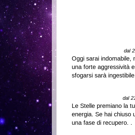
dal 2
Oggi sarai indomabile, n
una forte aggressività e
sfogarsi sarà ingestibile
dal 2
Le Stelle premiano la tu
energia. Se hai chiuso un
una fase di recupero. .