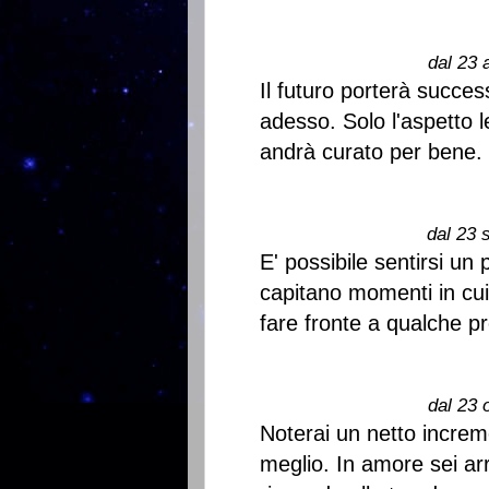
dal 23 
Il futuro porterà succ
adesso. Solo l'aspetto l
andrà curato per bene. 
dal 23 
E' possibile sentirsi un p
capitano momenti in cui v
fare fronte a qualche p
dal 23 
Noterai un netto incremen
meglio. In amore sei a