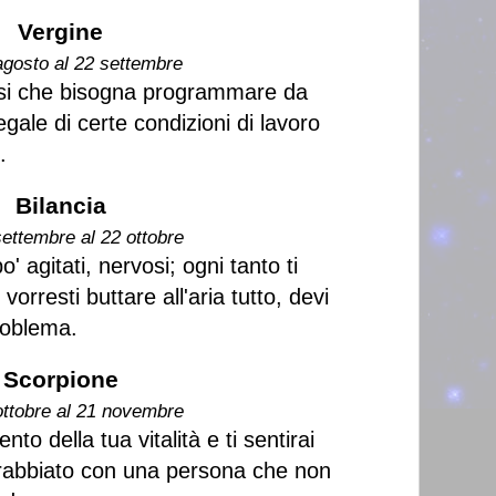
Vergine
agosto al 22 settembre
essi che bisogna programmare da
egale di certe condizioni di lavoro
.
Bilancia
settembre al 22 ottobre
o' agitati, nervosi; ogni tanto ti
orresti buttare all'aria tutto, devi
roblema.
Scorpione
ottobre al 21 novembre
to della tua vitalità e ti sentirai
rrabbiato con una persona che non