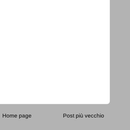
Home page
Post più vecchio