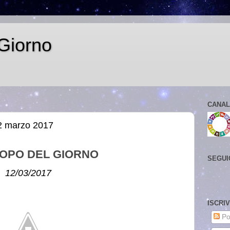
Giorno
CANAL
2 marzo 2017
OPO DEL GIORNO
SEGUI
12/03/2017
ISCRI
Po