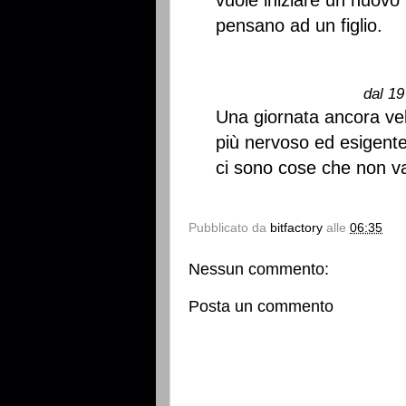
vuole iniziare un nuovo
pensano ad un figlio.
dal 19
Una giornata ancora vel
più nervoso ed esigente
ci sono cose che non v
Pubblicato da
bitfactory
alle
06:35
Nessun commento:
Posta un commento