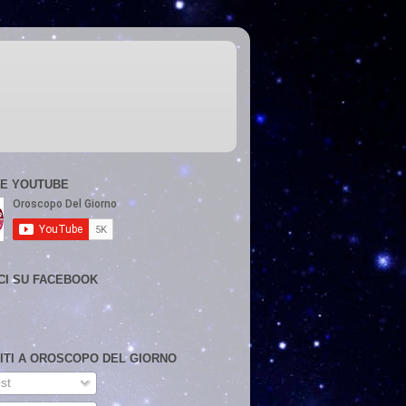
E YOUTUBE
CI SU FACEBOOK
VITI A OROSCOPO DEL GIORNO
st