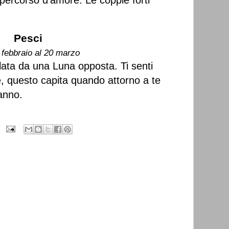
 percorso d'amore. Le coppie forti
Pesci
 febbraio al 20 marzo
ata da una Luna opposta. Ti senti
, questo capita quando attorno a te
anno.