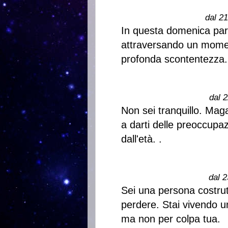
dal 2
In questa domenica parl
attraversando un momen
profonda scontentezza.
dal 2
Non sei tranquillo. Mag
a darti delle preoccupaz
dall'età. .
dal 2
Sei una persona costrutt
perdere. Stai vivendo un
ma non per colpa tua.