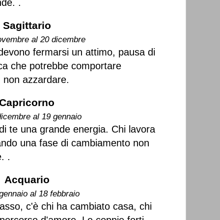
de. .
Sagittario
ovembre al 20 dicembre
i devono fermarsi un attimo, pausa di
ica che potrebbe comportare
o, non azzardare.
Capricorno
dicembre al 19 gennaio
 di te una grande energia. Chi lavora
rsando una fase di cambiamento non
. .
Acquario
gennaio al 18 febbraio
passo, c'è chi ha cambiato casa, chi