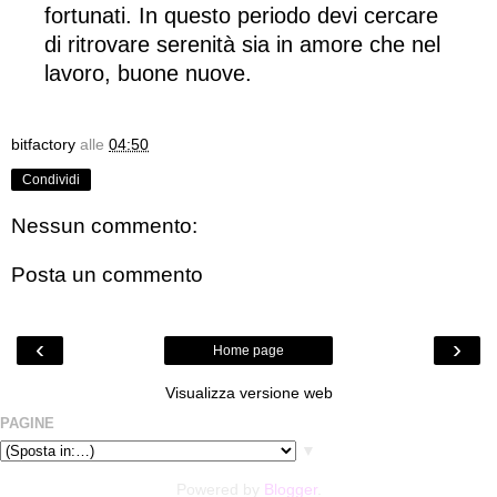
fortunati. In questo periodo devi cercare
di ritrovare serenità sia in amore che nel
lavoro, buone nuove.
bitfactory
alle
04:50
Condividi
Nessun commento:
Posta un commento
‹
›
Home page
Visualizza versione web
PAGINE
▼
Powered by
Blogger
.