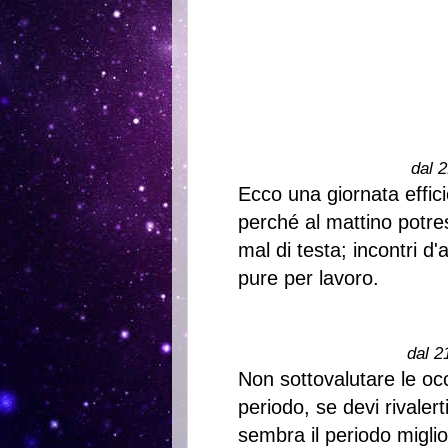
dal 2
Ecco una giornata effici
perché al mattino potres
mal di testa; incontri 
pure per lavoro.
dal 2
Non sottovalutare le oc
periodo, se devi rivaler
sembra il periodo migli