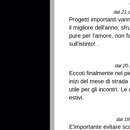
dal 21 
Progetti importanti van
il migliore dell'anno, sf
pure per l'amore, non f
sull'istinto! .
dal 20 
Eccoti finalmente nel pi
inizi del mese di strada
utile per gli incontri. L
estivi.
dal 19
E'importante evitare sco