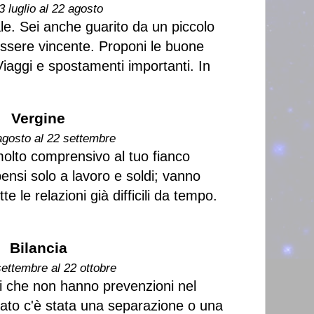
3 luglio al 22 agosto
ale. Sei anche guarito da un piccolo
d essere vincente. Proponi le buone
Viaggi e spostamenti importanti. In
Vergine
agosto al 22 settembre
olto comprensivo al tuo fianco
pensi solo a lavoro e soldi; vanno
te le relazioni già difficili da tempo.
Bilancia
settembre al 22 ottobre
ni che non hanno prevenzioni nel
ssato c'è stata una separazione o una