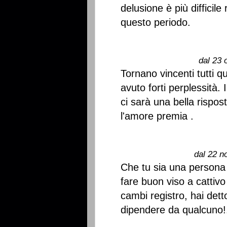
delusione è più difficile
questo periodo.
dal 23 
Tornano vincenti tutti qu
avuto forti perplessità. 
ci sarà una bella rispo
l'amore premia .
dal 22 n
Che tu sia una persona r
fare buon viso a cattiv
cambi registro, hai dett
dipendere da qualcuno!