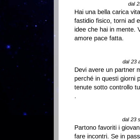
dal 2
Hai una bella carica vit
fastidio fisico, torni a
idee che hai in mente. 
amore pace fatta.
dal 23 
Devi avere un partner m
perché in questi giorni 
tenute sotto controllo tut
.
dal 23 
Partono favoriti i giova
fare incontri. Se in pa