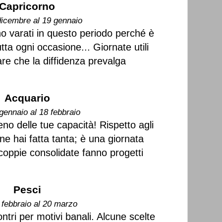
Capricorno
dicembre al 19 gennaio
no varati in questo periodo perché è
rutta ogni occasione... Giornate utili
are che la diffidenza prevalga
Acquario
gennaio al 18 febbraio
eno delle tue capacità! Rispetto agli
 ne hai fatta tanta; è una giornata
e coppie consolidate fanno progetti
Pesci
 febbraio al 20 marzo
ntri per motivi banali. Alcune scelte