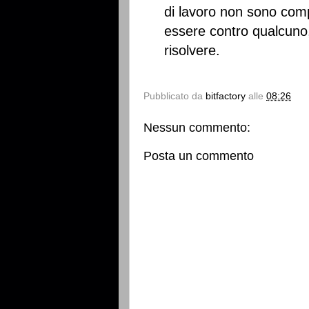
di lavoro non sono comp
essere contro qualcuno, 
risolvere.
Pubblicato da
bitfactory
alle
08:26
Nessun commento:
Posta un commento