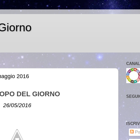
Giorno
CANAL
maggio 2016
OPO DEL GIORNO
SEGUI
26/05/2016
ISCRI
Po