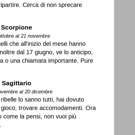
 ripartire. Cerca di non sprecare
Scorpione
ottobre al 21 novembre
elli che all'inizio del mese hanno
Inoltre dal 17 giugno, ve lo anticipo,
sta o una chiamata importante. Pure
Sagittario
ovembre al 20 dicembre
ibelle lo sanno tutti, hai dovuto
o gioco, trovare accomodamenti. Ora
o come la pensi, non vuoi più
.