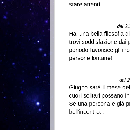
stare attenti... .
dal 2
Hai una bella filosofia d
trovi soddisfazione dai
periodo favorisce gli i
persone lontane!.
dal 2
Giugno sarà il mese dell
cuori solitari possano i
Se una persona è già p
bell'incontro. .