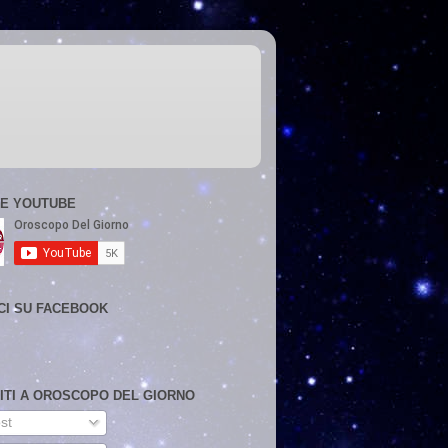
E YOUTUBE
CI SU FACEBOOK
VITI A OROSCOPO DEL GIORNO
st