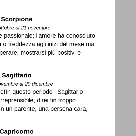
Scorpione
ottobre al 21 novembre
e passionale; l'amore ha conosciuto
 o freddezza agli inizi del mese ma
erare, mostrarsi più positivi e
Sagittario
ovembre al 20 dicembre
!In questo periodo i Sagittario
reprensibile, direi fin troppo
on un parente, una persona cara,
Capricorno