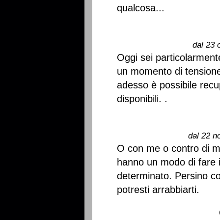
qualcosa...
dal 23 
Oggi sei particolarment
un momento di tensione
adesso è possibile recup
disponibili. .
dal 22 n
O con me o contro di me
hanno un modo di fare ir
determinato. Persino c
potresti arrabbiarti.