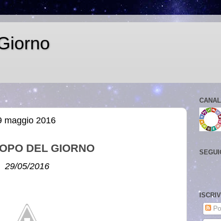
Giorno
CANAL
9 maggio 2016
OPO DEL GIORNO
SEGUI
29/05/2016
ISCRI
Po