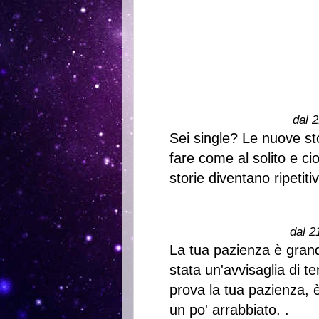
dal 2
Sei single? Le nuove st
fare come al solito e ci
storie diventano ripetit
dal 2
La tua pazienza è grand
stata un'avvisaglia di 
prova la tua pazienza, 
un po' arrabbiato. .