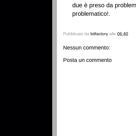
due è preso da problemi
problematico!.
Pubblicato da
bitfactory
alle
06:40
Nessun commento:
Posta un commento