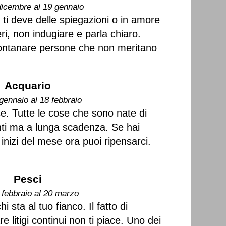
dicembre al 19 gennaio
ti deve delle spiegazioni o in amore
i, non indugiare e parla chiaro.
llontanare persone che non meritano
Acquario
gennaio al 18 febbraio
se. Tutte le cose che sono nate di
ti ma a lunga scadenza. Se hai
 inizi del mese ora puoi ripensarci.
Pesci
 febbraio al 20 marzo
i sta al tuo fianco. Il fatto di
re litigi continui non ti piace. Uno dei