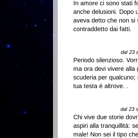
In amore ci sono stati fo
anche delusioni. Dopo u
aveva detto che non si
contraddetto dai fatti.
dal 23 
Periodo silenzioso. Vor
ma ora devi vivere alla
scuderia per qualcuno; 
tua testa è altrove. .
dal 23 
Chi vive due storie dov
aspiri alla tranquillità: 
male! Non sei il tipo c