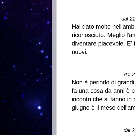
dal 2
Hai dato molto nell'ambi
riconosciuto. Meglio l
diventare piacevole. E' 
nuovi.
dal 2
Non è periodo di grandi
fa una cosa da anni è 
incontri che si fanno i
giugno è il mese dell'a
dal 2