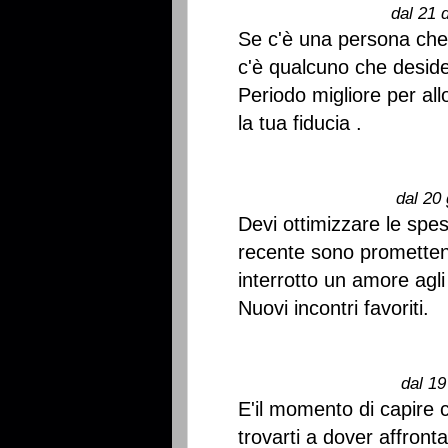
dal 21 
Se c'è una persona che 
c'è qualcuno che desider
Periodo migliore per a
la tua fiducia .
dal 20 
Devi ottimizzare le spe
recente sono prometten
interrotto un amore agli
Nuovi incontri favoriti.
dal 19
E'il momento di capire ch
trovarti a dover affronta