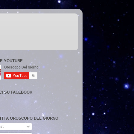
E YOUTUBE
CI SU FACEBOOK
VITI A OROSCOPO DEL GIORNO
st