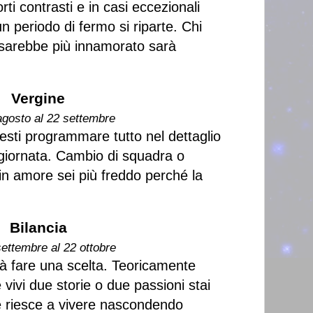
rti contrasti e in casi eccezionali
n periodo di fermo si riparte. Chi
 sarebbe più innamorato sarà
Vergine
agosto al 22 settembre
resti programmare tutto nel dettaglio
 giornata. Cambio di squadra o
in amore sei più freddo perché la
Bilancia
settembre al 22 ottobre
rà fare una scelta. Teoricamente
se vivi due storie o due passioni stai
he riesce a vivere nascondendo